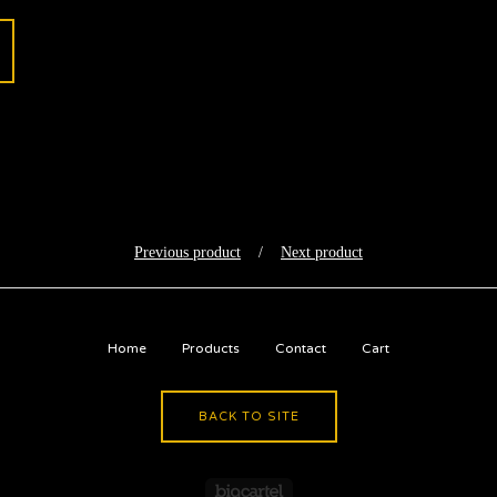
Previous product
Next product
Home
Products
Contact
Cart
BACK TO SITE
Powered by Big Cartel