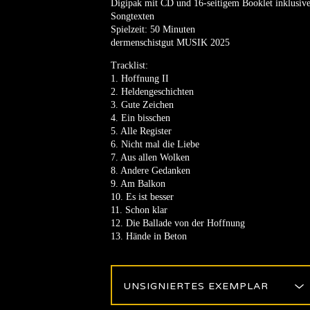
Digipak mit CD und 16-seitigem Booklet inklusiv
Songtexten
Spielzeit: 50 Minuten
dermenschistgut MUSIK 2025
Tracklist:
1. Hoffnung II
2. Heldengeschichten
3. Gute Zeichen
4. Ein bisschen
5. Alle Register
6. Nicht mal die Liebe
7. Aus allen Wolken
8. Andere Gedanken
9. Am Balkon
10. Es ist besser
11. Schon klar
12. Die Ballade von der Hoffnung
13. Hände in Beton