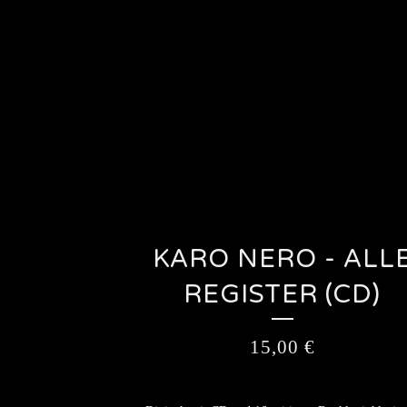
KARO NERO - ALL
REGISTER (CD)
15,00
€